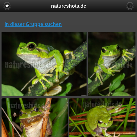
natureshots.de
In dieser Gruppe suchen